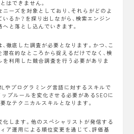
ことはできません。
なニーズを対象としており、それらがどのよ
ているか？を探り出しながら、検索エンジン
略へと落とし込んでいきます。
は、徹底した調査が必要となります。かつ、こ
を潜在的なところから捉えるだけでなく、検
ルを利用した競合調査を行う必要がありま
TMLやプログラミング言語に対するスキルで
ップルールを変化させる必要があるSEOに
必要なテクニカルスキルとなります。
変化します。他のスペシャリストが発信する
ディア運用による順位変更を通じて、評価基