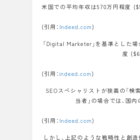
米国での平均年収は570万円程度 ($5
(引用：
Indeed.com
)
「
Digital Marketer
」を基準とした場合、
度 (
(引用：
indeed.com
)
SEOスペシャリストが狭義の「検
当者
」の場合では、国
(引用：
Indeed.com
)
しかし、上記のような戦略性と創造