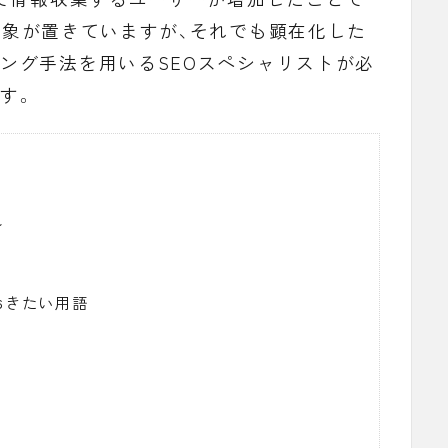
現象が置きていますが、それでも顕在化した
ング手法を用いるSEOスペシャリストが必
す。
ル
おきたい用語