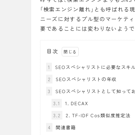
「
検索エンジン離れ
」とも呼ばれる
ニーズに対するプル型のマーケティ
要であることには変わりないようで
目次
1
SEOスペシャリストに必要なスキ
2
SEOスペシャリストの年収
3
SEOスペシャリストとして知って
3.1
1. DECAX
3.2
2. TF-IDF Cos類似度推定法
4
関連書籍