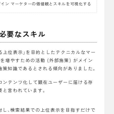
イン マーケターの価値観とスキルを可視化する
に必要なスキル
る上位表示
」を目的としたテクニカルなマー
クを増やすための活動 (外部施策) がメイン
施策知識であるとされる傾向がありました。
をコンテンツ化して顕在ユーザーに届ける存
要と言われています。
対し、検索結果での上位表示を目指すだけで