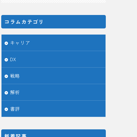
コラムカテゴリ
キャリア
DX
戦略
解析
書評
新着記事