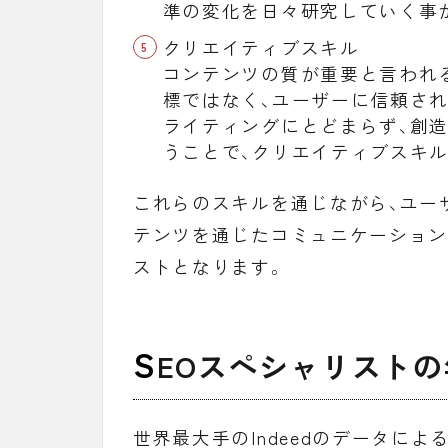
準の変化を日々研究していく事
クリエイティブスキル
コンテンツの質が重要と言われ
標ではなく、ユーザーに信頼さ
ライティングにとどまらず、創
うことで、クリエイティブスキ
これらのスキルを通じながら、ユー
テンツを通じたコミュニケーション
ストとなります。
S
EOスペシャリストの
世界最大手のIndeedのデータによると (2