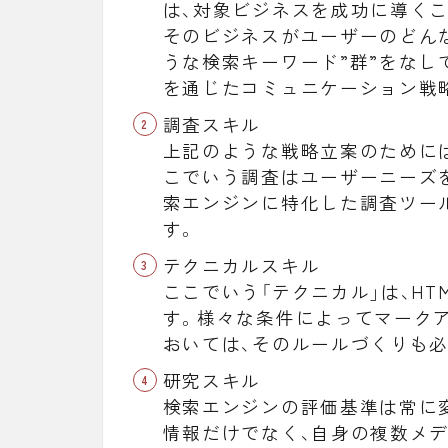
は、対象ビジネスを成功に導く
そのビジネスがユーザーのどん
うな検索キーワード”群”をなし
を通じたコミュニケーション戦
調査スキル
上記のような戦略立案のために
こでいう調査はユーザーニーズ
索エンジンに特化した調査ツー
す。
テクニカルスキル
ここでいう「テクニカル」は、H
す。様々な条件によってマークア
おいては、そのルールづくりも
研究スキル
検索エンジンの評価基準は常に
情報だけでなく、自身の複数メ