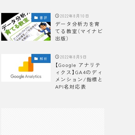
2022年8月10日
書評
データ分析力を育
てる教室（マイナビ
出版）
2022年8月9日
解析
【Google アナリテ
ィクス】GA4のディ
メンション/指標と
API名対応表