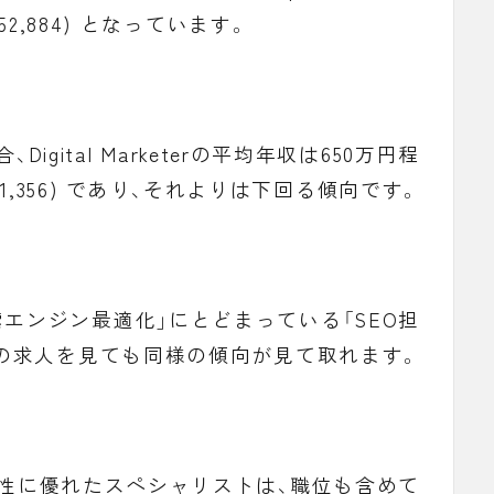
2,884) となっています。
Digital Marketerの平均年収は650万円程
$61,356) であり、それよりは下回る傾向です。
索エンジン最適化」にとどまっている「
SEO担
内の求人を見ても同様の傾向が見て取れます。
性に優れたスペシャリストは、職位も含めて