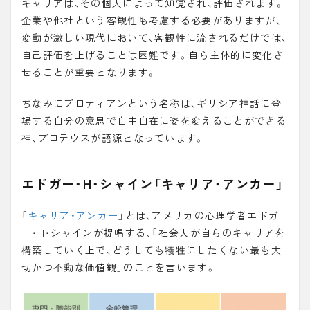
キャリアは、その個人によって知覚され、評価されます。
企業や他社という客観性も考慮する必要がありますが、
変動が激しい現代において、客観性に流されるだけでは、
自己評価を上げることは困難です。自ら主体的に変化さ
せることが重要となります。
ちなみにプロティアンという名称は、ギリシア神話に登
場する自分の意思で自由自在に姿を変えることができる
神、プロテウスが語源となっています。
エドガー・H・シャイン「キャリア・アンカー」
「
キャリア・アンカー
」とは、アメリカの心理学者エドガ
ー・H・シャインが提唱する、「
社会人が自らのキャリアを
構築していく上で、どうしても犠牲にしたくない最も大
切かつ不動な価値観
」のことを言います。