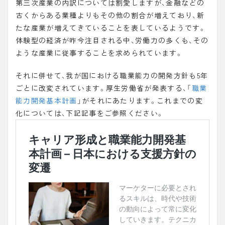
第三次産業の内訳については割愛しますが、金融などの
古くからある業種よりもその他の割合が増えており、新
たな産業が増えてきていることを表しているようです。
体験型の経済が昨今注目される中、労働力の多くも、その
ような産業に従事することを求められています。
それに併せて、我が国における職業能力の開発方針も5年
ごとに改変されています。厚生労働省が発表する、「
職業
能力開発基本計画
」がそれにあたります。これまでの変
化については、下記記事をご参照ください。