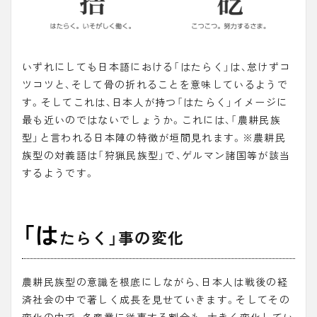
いずれにしても日本語における「はたらく」は、怠けずコ
ツコツと、そして骨の折れることを意味しているようで
す。そしてこれは、日本人が持つ「はたらく」イメージに
最も近いのではないでしょうか。これには、「
農耕民族
型
」と言われる日本陣の特徴が垣間見れます。※農耕民
族型の対義語は「
狩猟民族型
」で、ゲルマン諸国等が該当
するようです。
「は
たらく」事の変化
農耕民族型の意識を根底にしながら、日本人は戦後の経
済社会の中で著しく成長を見せていきます。そしてその