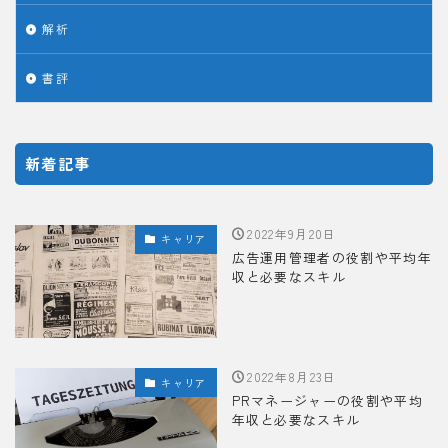
解析
書評
新着記事
2022年9月20日
キャリア
広告運用管理者の役割や平均年
収と必要なスキル
2022年8月23日
キャリア
PRマネージャーの役割や平均
年収と必要なスキル