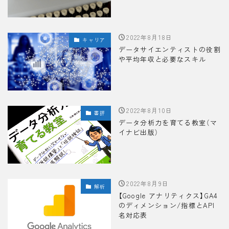
2022年8月18日
キャリア
データサイエンティストの役割
や平均年収と必要なスキル
2022年8月10日
書評
データ分析力を育てる教室（マ
イナビ出版）
2022年8月9日
解析
【Google アナリティクス】GA4
のディメンション/指標とAPI
名対応表