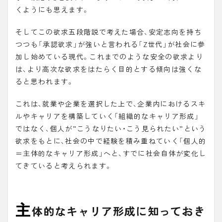
くようにも思えます。
そしてこの欲求五段階説で考えた場合、安定志向を持ち
つつも「承認欲求」が強いと言われる「
Z世代
」が社会に参
加し始めている現代。これまでのような安全の欲求より
は、より高次な欲求をはたらく目的とする傾向は強くな
ると思われます。
これは、就業や企業を選択した上で、企業内におけるスキ
ルやキャリアを構築していく「
組織的なキャリア形成
」
ではなく、個人が”こうなりたい・こう見られたい”という
欲求をもとに、社会の中で経験を積み重ねていく「個人的
＝
主体的なキャリア形成
」へと、すでに社会自体が変化し
てきていると考えられます。
主
体的なキャリア形成に知っておき