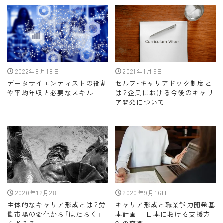
2022年8月18日
2021年1月5日
データサイエンティストの役割
セルフ・キャリアドック制度と
や平均年収と必要なスキル
は？企業における今後のキャリ
ア開発について
2020年12月28日
2020年9月16日
主体的なキャリア形成とは？労
キャリア形成と職業能力開発基
働市場の変化から「はたらく」
本計画 – 日本における支援方