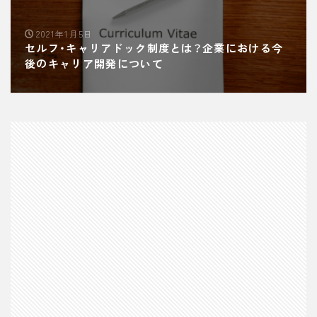
2021年1月5日
セルフ・キャリアドック制度とは？企業における今
後のキャリア開発について