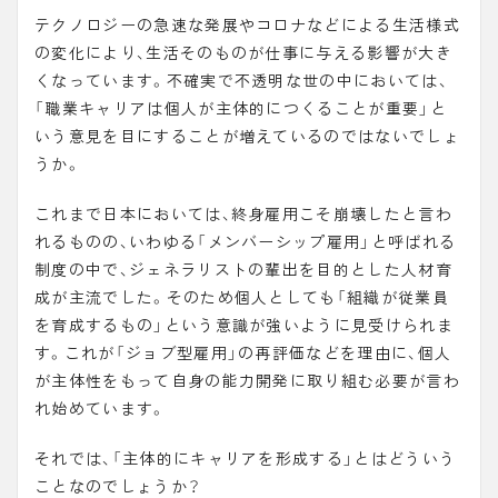
テクノロジーの急速な発展やコロナなどによる生活様式
の変化により、生活そのものが仕事に与える影響が大き
くなっています。不確実で不透明な世の中においては、
「職業キャリアは個人が主体的につくることが重要」と
いう意見を目にすることが増えているのではないでしょ
うか。
これまで日本においては、終身雇用こそ崩壊したと言わ
れるものの、いわゆる「メンバーシップ雇用」と呼ばれる
制度の中で、ジェネラリストの輩出を目的とした人材育
成が主流でした。そのため個人としても「組織が従業員
を育成するもの」という意識が強いように見受けられま
す。これが「ジョブ型雇用」の再評価などを理由に、個人
が主体性をもって自身の能力開発に取り組む必要が言わ
れ始めています。
それでは、「
主体的にキャリアを形成する
」とはどういう
ことなのでしょうか？