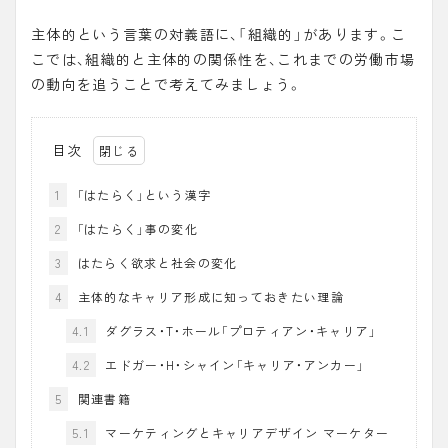
主体的という言葉の対義語に、「
組織的
」があります。こ
こでは、組織的と主体的の関係性を、これまでの労働市場
の動向を追うことで考えてみましょう。
目次
1
「はたらく」という漢字
2
「はたらく」事の変化
3
はたらく欲求と社会の変化
4
主体的なキャリア形成に知っておきたい理論
4.1
ダグラス・T・ホール「プロティアン・キャリア」
4.2
エドガー・H・シャイン「キャリア・アンカー」
5
関連書籍
5.1
マーケティングとキャリアデザイン マーケター