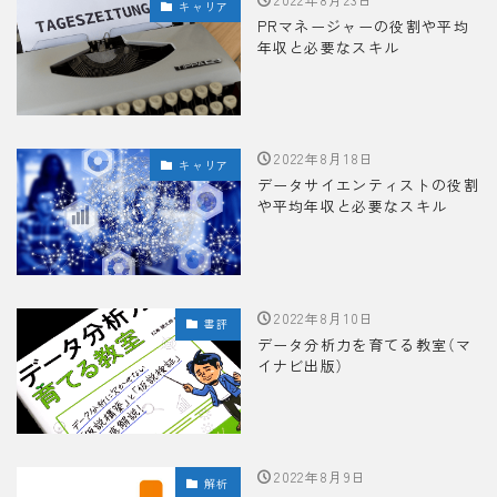
キャリア
PRマネージャーの役割や平均
年収と必要なスキル
2022年8月18日
キャリア
データサイエンティストの役割
や平均年収と必要なスキル
2022年8月10日
書評
データ分析力を育てる教室（マ
イナビ出版）
2022年8月9日
解析