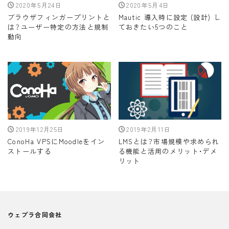
2020年5月24日
2020年5月4日
ブラウザフィンガープリントと
Mautic 導入時に設定 (設計) し
は？ユーザー特定の方法と規制
ておきたい5つのこと
動向
2019年12月25日
2019年2月11日
ConoHa VPSにMoodleをイン
LMSとは？市場規模や求められ
ストールする
る機能と活用のメリット・デメ
リット
ウェプラ合同会社