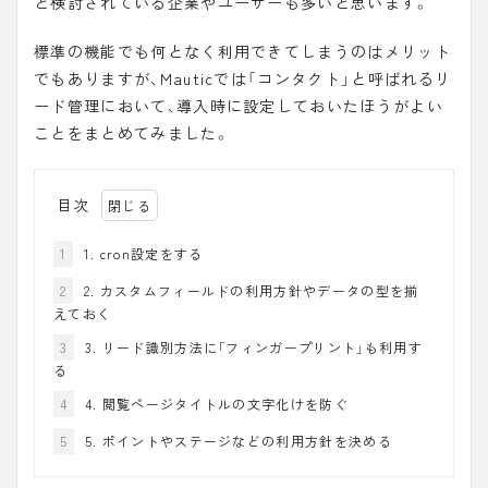
と検討されている企業やユーザーも多いと思います。
標準の機能でも何となく利用できてしまうのはメリット
でもありますが、Mauticでは「
コンタクト
」と呼ばれるリ
ード管理において、導入時に設定しておいたほうがよい
ことをまとめてみました。
目次
1
1. cron設定をする
2
2. カスタムフィールドの利用方針やデータの型を揃
えておく
3
3. リード識別方法に「フィンガープリント」も利用す
る
4
4. 閲覧ページタイトルの文字化けを防ぐ
5
5. ポイントやステージなどの利用方針を決める