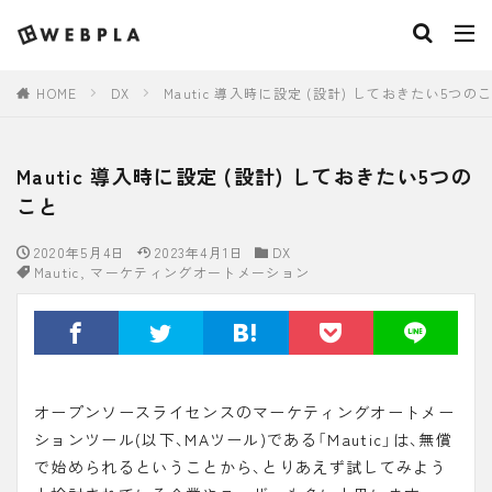
HOME
DX
Mautic 導入時に設定 (設計) しておきたい5つの
Mautic 導入時に設定 (設計) しておきたい5つの
こと
2020年5月4日
2023年4月1日
DX
Mautic
,
マーケティングオートメーション
オープンソースライセンスのマーケティングオートメー
ションツール(以下、MAツール)である「
Mautic
」は、無償
で始められるということから、とりあえず試してみよう