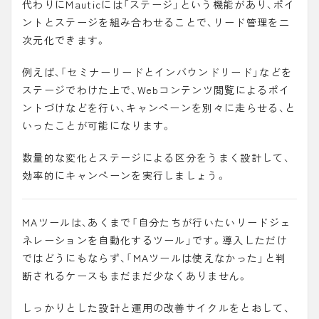
代わりにMauticには「
ステージ
」という機能があり、ポイ
ントとステージを組み合わせることで、リード管理を二
次元化できます。
例えば、「セミナーリードとインバウンドリード」などを
ステージでわけた上で、Webコンテンツ閲覧によるポイ
ントづけなどを行い、キャンペーンを別々に走らせる、と
いったことが可能になります。
数量的な変化とステージによる区分をうまく設計して、
効率的にキャンペーンを実行しましょう。
MAツールは、あくまで「自分たちが行いたいリードジェ
ネレーションを自動化するツール」です。導入しただけ
ではどうにもならず、「MAツールは使えなかった」と判
断されるケースもまだまだ少なくありません。
しっかりとした設計と運用の改善サイクルをとおして、