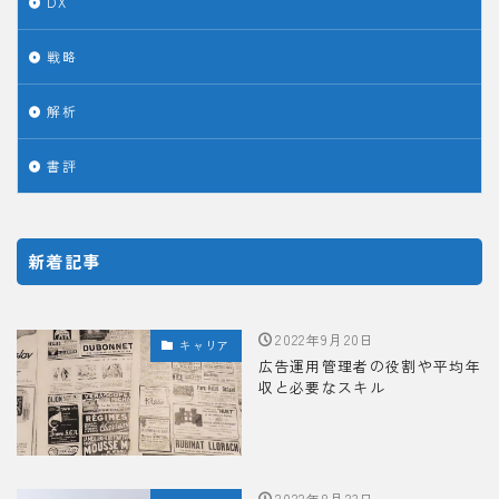
DX
戦略
解析
書評
新着記事
2022年9月20日
キャリア
広告運用管理者の役割や平均年
収と必要なスキル
2022年8月23日