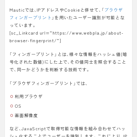
Mauticでは、IPアドレスやCookieと併せて、「
ブラウザ
フィンガープリント
」を用いたユーザー識別が可能とな
っています。
[sc_Linkcard url=”https://www.webpla.jp/about-
browser-fingerprint/”]
「
フィンガープリント
」とは、様々な情報をハッシュ値(暗
号化された数値)にした上で、その値同士を照合すること
で、同一かどうかを判断する技術です。
「
ブラウザフィンガープリント
」では、
利用ブラウザ
OS
画面解像度
など、JavaScriptで取得可能な情報を組み合わせてハッ
シュ化することでユーザーを識別します。これにより、IP