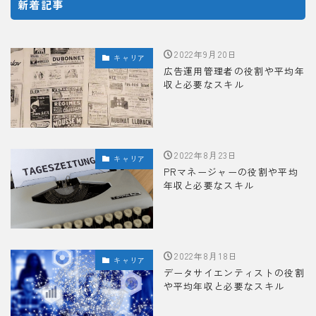
新着記事
2022年9月20日
キャリア
広告運用管理者の役割や平均年
収と必要なスキル
2022年8月23日
キャリア
PRマネージャーの役割や平均
年収と必要なスキル
2022年8月18日
キャリア
データサイエンティストの役割
や平均年収と必要なスキル