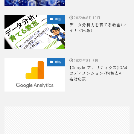
2022年8月10日
書評
データ分析力を育てる教室（マ
イナビ出版）
2022年8月9日
解析
【Google アナリティクス】GA4
のディメンション/指標とAPI
名対応表