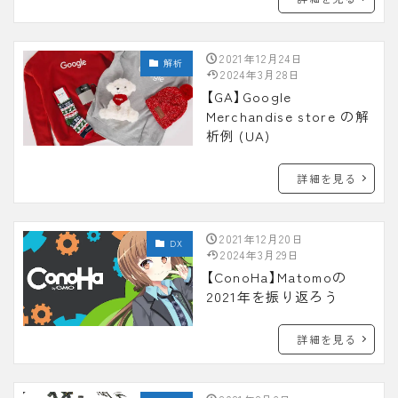
2021年12月24日
解析
2024年3月28日
【GA】Google
Merchandise store の解
析例 (UA)
詳細を見る
2021年12月20日
DX
2024年3月29日
【ConoHa】Matomoの
2021年を振り返ろう
詳細を見る