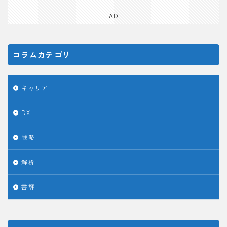
AD
コラムカテゴリ
キャリア
DX
戦略
解析
書評