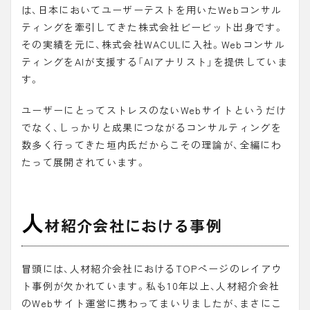
は、日本においてユーザーテストを用いたWebコンサル
ティングを牽引してきた株式会社ビービット出身です。
その実績を元に、株式会社WACULに入社。Webコンサル
ティングをAIが支援する「AIアナリスト」を提供していま
す。
ユーザーにとってストレスのないWebサイトというだけ
でなく、しっかりと成果につながるコンサルティングを
数多く行ってきた垣内氏だからこその理論が、全編にわ
たって展開されています。
人
材紹介会社における事例
冒頭には、人材紹介会社におけるTOPページのレイアウ
ト事例が欠かれています。私も10年以上、人材紹介会社
のWebサイト運営に携わってまいりましたが、まさにこ