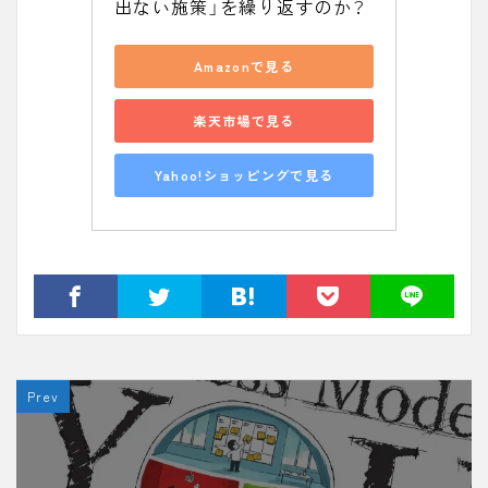
出ない施策」を繰り返すのか？
Amazonで見る
楽天市場で見る
Yahoo!ショッピングで見る
Prev