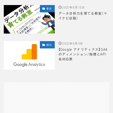
2022年8月10日
書評
データ分析力を育てる教室（マ
イナビ出版）
2022年8月9日
解析
【Google アナリティクス】GA4
のディメンション/指標とAPI
名対応表