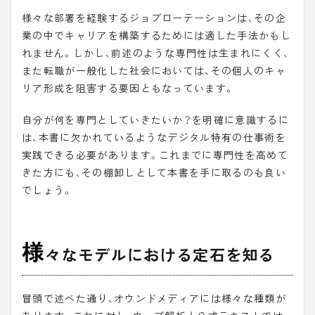
様々な部署を経験するジョブローテーションは、その企
業の中でキャリアを構築するためには適した手法かもし
れません。しかし、前述のような専門性は生まれにくく、
また転職が一般化した社会においては、その個人のキャ
リア形成を阻害する要因ともなっています。
自分が何を専門としていきたいか？を明確に意識するに
は、本書に欠かれているようなデジタル特有の仕事術を
実践できる必要があります。これまでに専門性を高めて
きた方にも、その棚卸しとして本書を手に取るのも良い
でしょう。
様
々なモデルにおける定石を知る
冒頭で述べた通り、オウンドメディアには様々な種類が