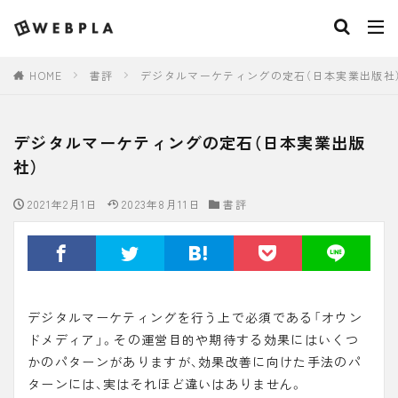
HOME
書評
デジタルマーケティングの定石（日本実業出版社
デジタルマーケティングの定石（日本実業出版
社）
2021年2月1日
2023年8月11日
書評
デジタルマーケティングを行う上で必須である「オウン
ドメディア」。その運営目的や期待する効果にはいくつ
かのパターンがありますが、効果改善に向けた手法のパ
ターンには、実はそれほど違いはありません。