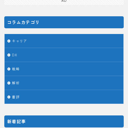
AD
コラムカテゴリ
キャリア
DX
戦略
解析
書評
新着記事