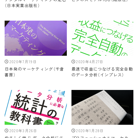
（日本実業出版社）
2020年7月19日
2020年4月27日
日本発のマーケティング（千倉
最速で収益につなげる完全自動
書房）
のデータ分析（インプレス）
2020年3月26日
2020年1月28日
やさしく学ぶ データ分析に必
プロフェッショナルマーケター