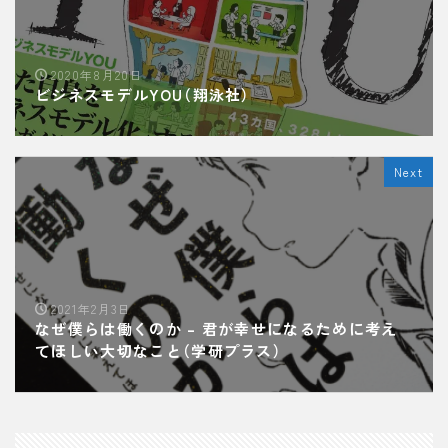
2020年8月20日
ビジネスモデルYOU（翔泳社）
Next
2021年2月3日
なぜ僕らは働くのか – 君が幸せになるために考え
てほしい大切なこと（学研プラス）