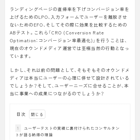
ランディングページの直帰率を下げコンバージョン率を
上げるためのLPO、入力フォームでユーザーを離脱させ
ないためのEFO、そしてその際に効果を比較するための
ABテスト。これら「
CRO
(Conversion Rate
Optimation：コンバージョン率最適化)」を行うことは、
現在のオウンドメディア運営では至極当然の行動となっ
ています。
しかし、それ以前の問題として、そもそもそのオウンドメ
ディアは本当にユーザーの心理に併せて設計されている
でしょうか？そして、ユーザーニーズに合せることが、本
当に事業への成果につながるのでしょうか？
目次
1
ユーザーテストの実績に裏付けられたコンサルタン
トが語る納得の理論